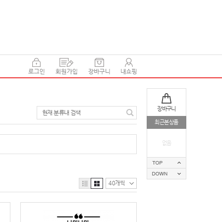
장바구니
현재 분류내 검색
최근본상품
없음
40개씩