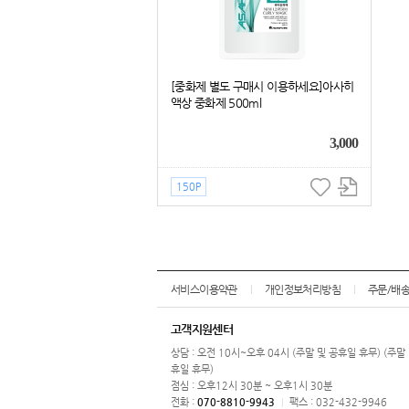
[중화제 별도 구매시 이용하세요]아사히
액상 중화제 500ml
3,000
150P
서비스이용약관
개인정보처리방침
주문/배
고객지원센터
상담 : 오전 10시~오후 04시 (주말 및 공휴일 휴무) (주말
휴일 휴무)
점심 : 오후12시 30분 ~ 오후1시 30분
전화 :
070-8810-9943
팩스 : 032-432-9946
|