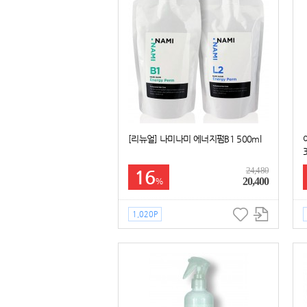
[리뉴얼] 나미나미 에너지펌B1 500ml
24,480
16
20,400
%
1,020P