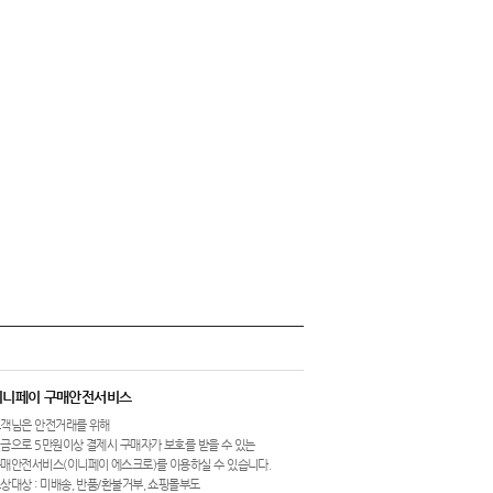
이니페이 구매안전서비스
객님은 안전거래를 위해
금으로 5만원이상 결제시 구매자가 보호를 받을 수 있는
매안전서비스(이니페이 에스크로)를 이용하실 수 있습니다.
상대상 : 미배송, 반품/환불거부, 쇼핑몰부도