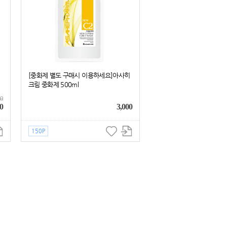
[중화제 별도 구매시 이용하세요]아사히
크림 중화제 500ml
40
0
3,000
150P