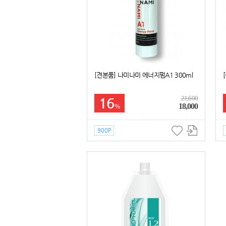
[견본품] 나미나미 에너지펌A1 300ml
21,600
16
18,000
%
900P