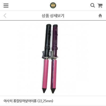
상품 상세보기
아사히 롱컬링마샬아이롱 (22,25mm)