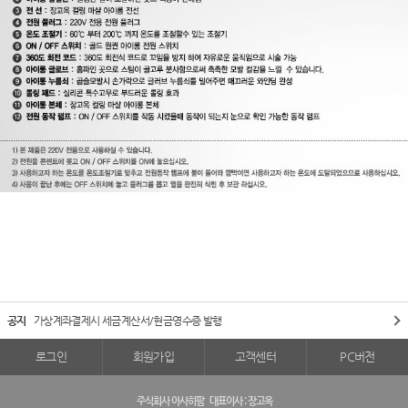
공지
가상계좌결제시 세금계산서/현금영수증 발행
로그인
회원가입
고객센터
PC버전
주식회사 아사히팜
대표이사 : 장고옥