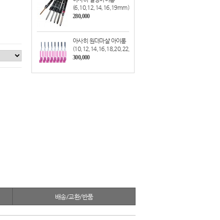
(6,10,12,14,16,19mm)
280,000
아사히 원더마샬 아이롱
(10,12,14,16,18,20,22,25mm)
300,000
배송/교환/반품