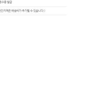
영수증 발급
산간지역은 배송비가 추가될 수 있습니다.)