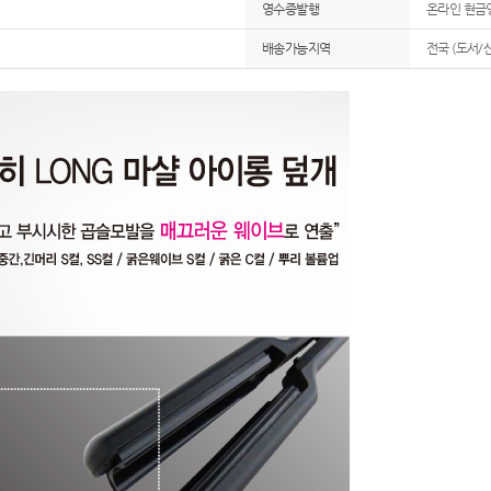
영수증발행
온라인 현금
배송가능지역
전국 (도서/