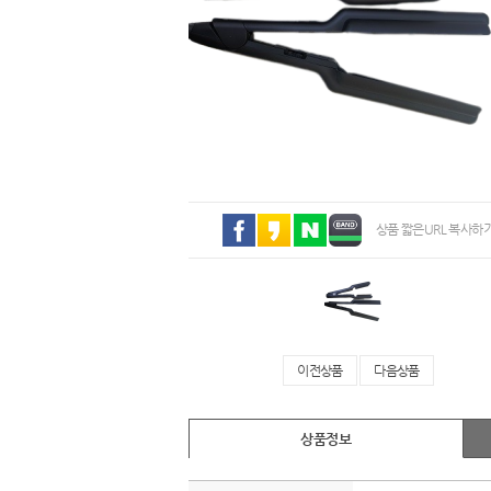
상품 짧은URL 복사하
이전상품
다음상품
상품정보