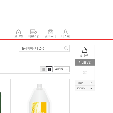
현재 페이지내 검색
장바구니
최근본상품
40개씩
없음