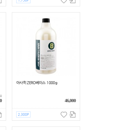
1,750P
아사히 ZERO베이스 1000g
00
0
46,000
2,300P