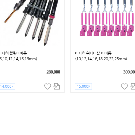
아사히 컬링아이롱
아사히 원더마샬 아이롱
(6,10,12,14,16,19mm)
(10,12,14,16,18,20,22,25mm)
280,000
300,00
14,000P
15,000P