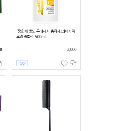
[중화제 별도 구매시 이용하세요]아사히
크림 중화제 500ml
0
3,000
150P